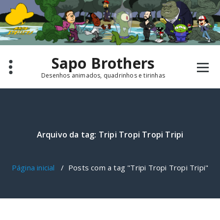
Pular
para
o
conteúdo
Sapo Brothers
Desenhos animados, quadrinhos e tirinhas
Arquivo da tag: Tripi Tropi Tropi Tripi
Página inicial
/
Posts com a tag "Tripi Tropi Tropi Tripi"