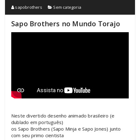
sapobrothers
Sem categoria
Sapo Brothers no Mundo Torajo
Neste divertido desenho animado brasileiro (e
dublado em português)
os Sapo Brothers (Sapo Minja e Sapo Jones) junto
com seu primo cientista