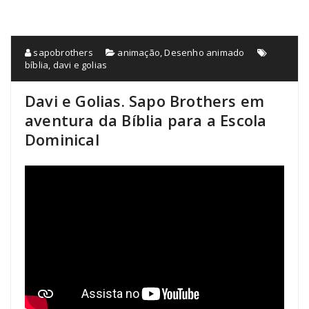
sapobrothers
animação
,
Desenho animado
bíblia
,
davi e golias
Davi e Golias. Sapo Brothers em
aventura da Bíblia para a Escola
Dominical