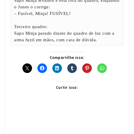
Sapo Minja levanou e está fora do quadro, enquanto
o Jones o corrige:
– Fusível, Minja! FUSÍVEL!
Terceiro quadro:
Sapo Minja parado diante do quadro de luz com a
arma fuzil em mãos, com cara de dúvida.
Compartilhe isso:
Curtir isso: