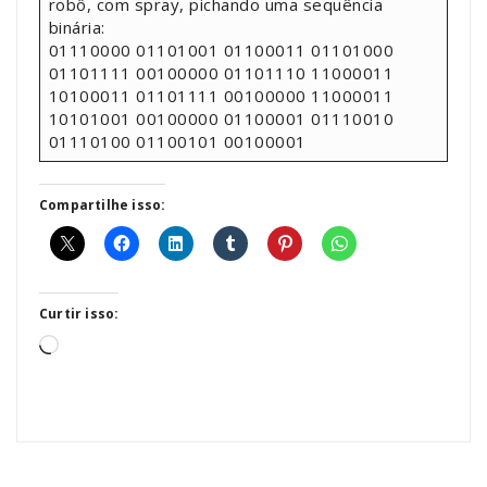
robô, com spray, pichando uma sequência
binária:
01110000 01101001 01100011 01101000
01101111 00100000 01101110 11000011
10100011 01101111 00100000 11000011
10101001 00100000 01100001 01110010
01110100 01100101 00100001
Compartilhe isso:
Curtir isso:
Carregando...