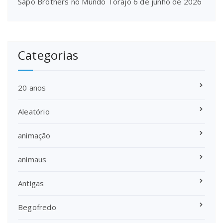
Sapo Brothers no Mundo Torajo
6 de junho de 2026
Categorias
20 anos
Aleatório
animação
animaus
Antigas
Begofredo