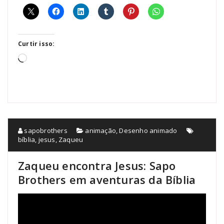
Curtir isso:
Carregando...
sapobrothers
animação
,
Desenho animado
bíblia
,
jesus
,
Zaqueu
Zaqueu encontra Jesus: Sapo
Brothers em aventuras da Bíblia