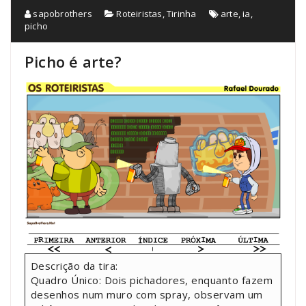
sapobrothers
Roteiristas
,
Tirinha
arte
,
ia
,
picho
Picho é arte?
Descrição da tira:
Quadro Único: Dois pichadores, enquanto fazem
desenhos num muro com spray, observam um