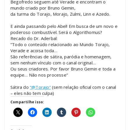
Begofredo seguem até Verade e encontram o
mundo criado por Bruno Gemin,
da turma do Torajo, Morajo, Zulmi, Linn e Azedo.
E ainda passando pelo Abel! Em busca de um novo e
poderoso combustível. Será o Algorithomus?
Recado do Dr. Aderbal:
“Todo o conteúdo relacionado ao Mundo Torajo,
Verade e acoisa toda…
São referências de sátira, paródia e homenagem,
sem nenhum vínculo com o canal original…
Ou seus criadores. Por favor Bruno Gemin e toda a
equipe… Não nos processe”
Sátira do
“@Torajo”
(sem relação oficial com o canal
– eles não tem culpa)
Compartilhe isso: