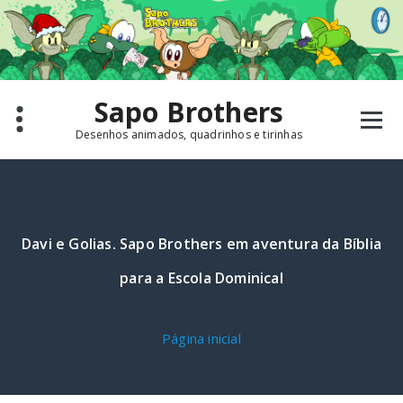
Pular
para
o
conteúdo
Sapo Brothers
Desenhos animados, quadrinhos e tirinhas
Davi e Golias. Sapo Brothers em aventura da Bíblia
para a Escola Dominical
Página inicial