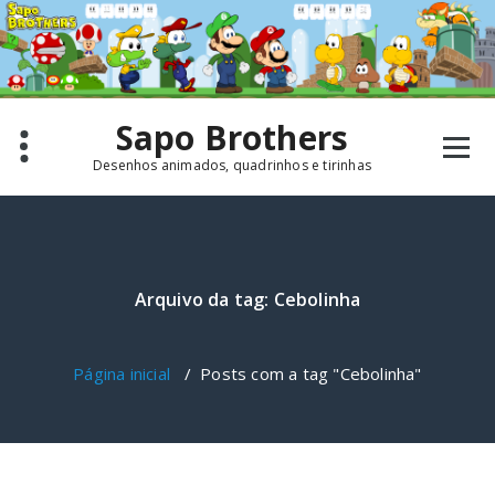
Pular
para
o
conteúdo
Sapo Brothers
Desenhos animados, quadrinhos e tirinhas
Arquivo da tag: Cebolinha
Página inicial
/
Posts com a tag "Cebolinha"