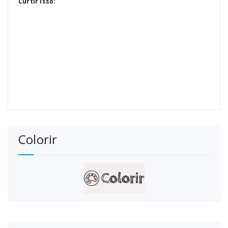
Curtir isso:
Colorir