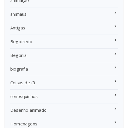
animação
animaus
Antigas
Begofredo
Begônia
biografia
Coisas de fã
conosquinhos
Desenho animado
Homenagens