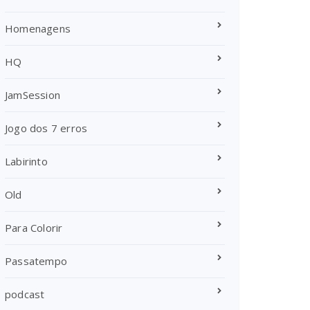
Homenagens
HQ
JamSession
Jogo dos 7 erros
Labirinto
Old
Para Colorir
Passatempo
podcast