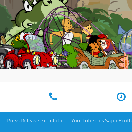
Press Release e contato
You Tube dos Sapo Broth