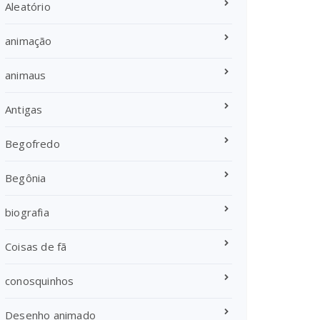
Aleatório
animação
animaus
Antigas
Begofredo
Begônia
biografia
Coisas de fã
conosquinhos
Desenho animado