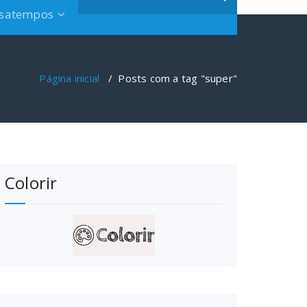
satempos
Página inicial
/
Posts com a tag "super"
Colorir