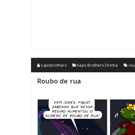
sapobrothers
Sapo Brothers
,
Tirinha
ro
Roubo de rua