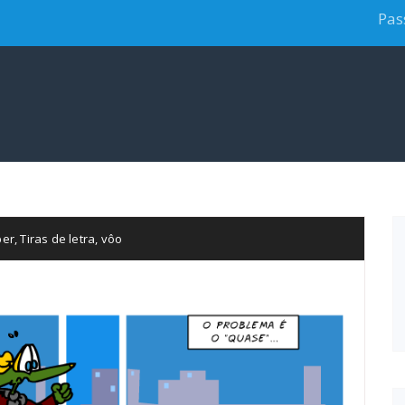
Pas
per
,
Tiras de letra
,
vôo