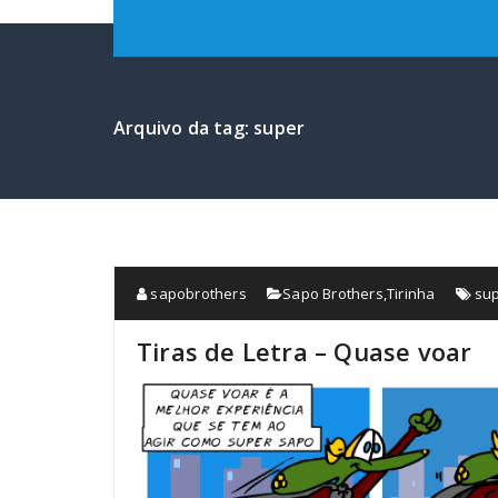
Arquivo da tag: super
sapobrothers
Sapo Brothers
,
Tirinha
su
Tiras de Letra – Quase voar