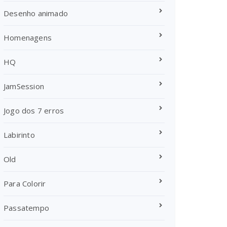
Desenho animado
Homenagens
HQ
JamSession
Jogo dos 7 erros
Labirinto
Old
Para Colorir
Passatempo