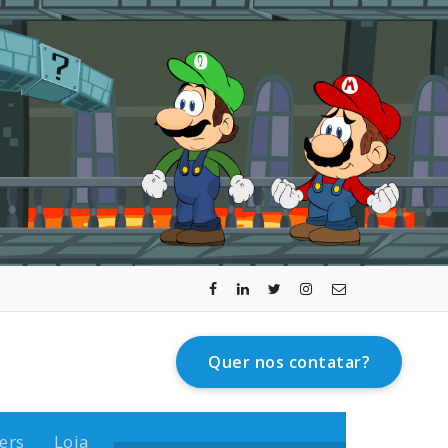
Quer nos contatar?
ers
Loja