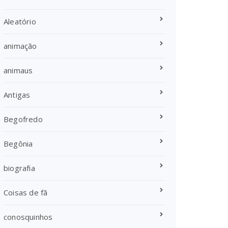
Aleatório
animação
animaus
Antigas
Begofredo
Begônia
biografia
Coisas de fã
conosquinhos