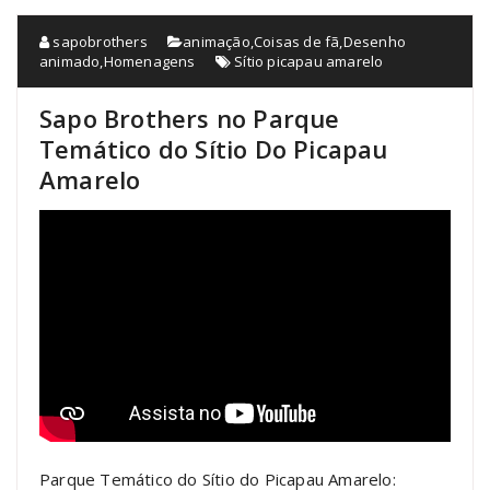
sapobrothers
animação
,
Coisas de fã
,
Desenho
animado
,
Homenagens
Sítio picapau amarelo
Sapo Brothers no Parque
Temático do Sítio Do Picapau
Amarelo
Parque Temático do Sítio do Picapau Amarelo: