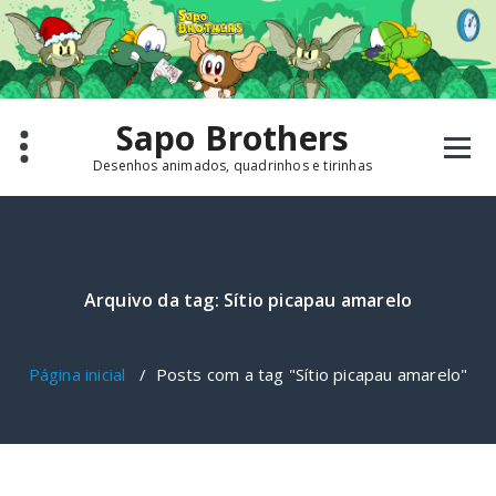
Pular
para
o
conteúdo
Sapo Brothers
Desenhos animados, quadrinhos e tirinhas
Arquivo da tag: Sítio picapau amarelo
Página inicial
/
Posts com a tag "Sítio picapau amarelo"