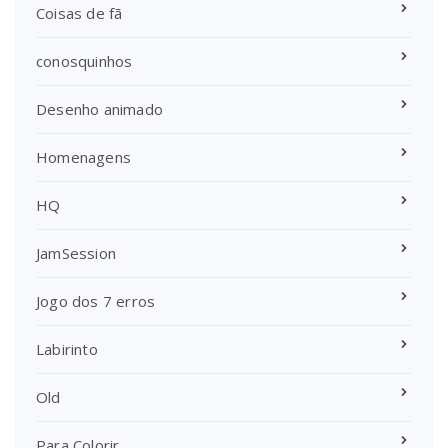
Coisas de fã
conosquinhos
Desenho animado
Homenagens
HQ
JamSession
Jogo dos 7 erros
Labirinto
Old
Para Colorir