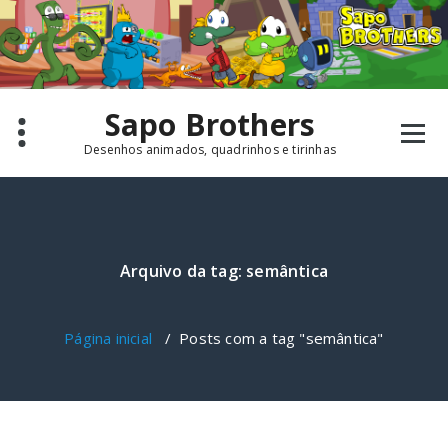
Pular
para
o
conteúdo
Sapo Brothers
Desenhos animados, quadrinhos e tirinhas
Arquivo da tag: semântica
Página inicial
/
Posts com a tag "semântica"