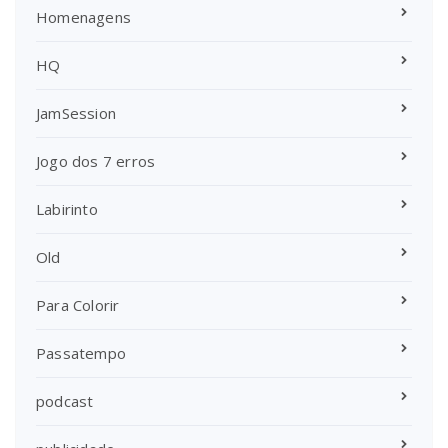
Homenagens
HQ
JamSession
Jogo dos 7 erros
Labirinto
Old
Para Colorir
Passatempo
podcast