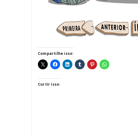
Compartilhe isso:
Curtir isso: