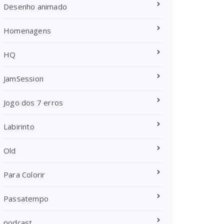
Desenho animado
Homenagens
HQ
JamSession
Jogo dos 7 erros
Labirinto
Old
Para Colorir
Passatempo
podcast