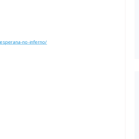
esperana-no-inferno/