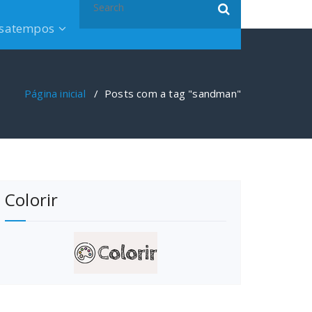
for:
satempos
Página inicial
/
Posts com a tag "sandman"
Colorir