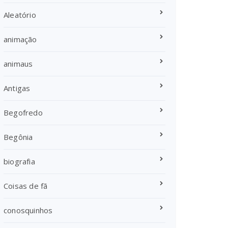
Aleatório
animação
animaus
Antigas
Begofredo
Begônia
biografia
Coisas de fã
conosquinhos