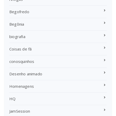
Begofredo
Begônia
biografia
Coisas de fã
conosquinhos
Desenho animado
Homenagens
HQ
JamSession