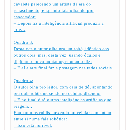
cavalete parecendo um artista da era do
renascimento, enquanto fala olhando pro
espectador:
– Depois fiz a inteligência artificial produzir a
arte…
Quadro 3:
Desta vez o autor olha pra um robô, idêntico aos
outros dois, mas, desta vez, usando óculos e
digitando no computador, enquanto diz:
– E aí a arte final faz a postagem nas redes sociais.
Quadro 4:
O autor olha pro leitor, com cara de dó, apontando
pra dois robôs mexendo no celular, dizendo:
– E no final é só outras inteligências artificias que
reagem…
Enquanto os robôs mexendo no celular comentam
entre si numa fala robótica:
– Isso está horrível.