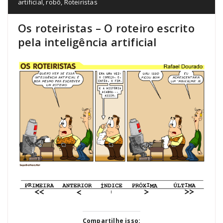
artificial
,
robô
,
Roteiristas
Os roteiristas – O roteiro escrito
pela inteligência artificial
Compartilhe isso: