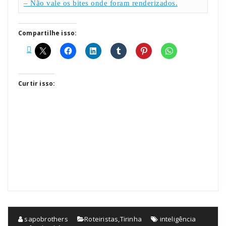
– Não vale os bites onde foram renderizados.
Compartilhe isso:
Curtir isso:
sapobrothers
Roteiristas
,
Tirinha
inteligência