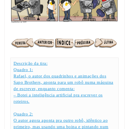
Descrição da tira:
Quadro 1:
Rafael, o autor dos quadrinhos e animações dos
Sapo Brothers, aponta para um robô numa máquina
de escrever, enquanto comenta:
– Botei a inteligência artificial pra escrever os
roteiros.
Quadro 2:
O autor agora aponta pra outro robô, idêntico ao
primeiro, mas usando uma boina e pintando num