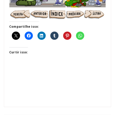
Compartilhe isso:
Curtir isso: