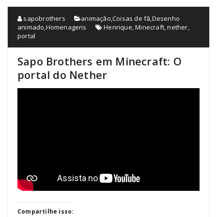
sapobrothers
animação
,
Coisas de fã
,
Desenho
animado
,
Homenagens
Henrique
,
Minecraft
,
nether
,
portal
Sapo Brothers em Minecraft: O
portal do Nether
Compartilhe isso: