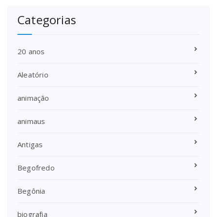
Categorias
20 anos
Aleatório
animação
animaus
Antigas
Begofredo
Begônia
biografia