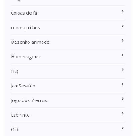
Coisas de fã
conosquinhos
Desenho animado
Homenagens
HQ
JamSession
Jogo dos 7 erros
Labirinto
Old