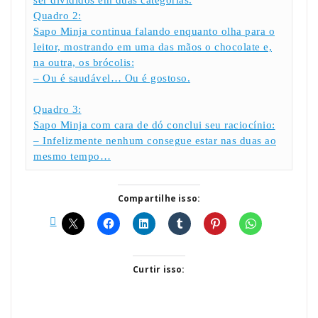
ser divididos em duas categorias.
Quadro 2:
Sapo Minja continua falando enquanto olha para o
leitor, mostrando em uma das mãos o chocolate e,
na outra, os brócolis:
– Ou é saudável… Ou é gostoso.
Quadro 3:
Sapo Minja com cara de dó conclui seu raciocínio:
– Infelizmente nenhum consegue estar nas duas ao
mesmo tempo…
Compartilhe isso:
Curtir isso: