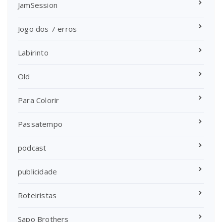
JamSession
Jogo dos 7 erros
Labirinto
Old
Para Colorir
Passatempo
podcast
publicidade
Roteiristas
Sapo Brothers