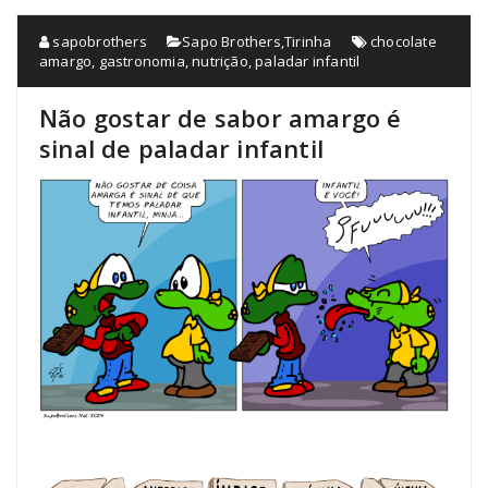
sapobrothers
Sapo Brothers
,
Tirinha
chocolate
amargo
,
gastronomia
,
nutrição
,
paladar infantil
Não gostar de sabor amargo é
sinal de paladar infantil