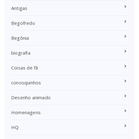
Antigas
Begofredo
Begônia
biografia
Coisas de fã
conosquinhos
Desenho animado
Homenagens
HQ