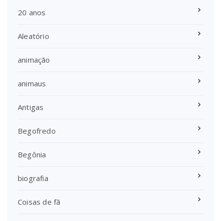
20 anos
Aleatório
animação
animaus
Antigas
Begofredo
Begônia
biografia
Coisas de fã