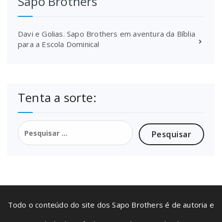
Sapo Brothers
Davi e Golias. Sapo Brothers em aventura da Bíblia
para a Escola Dominical
Tenta a sorte:
Pesquisar
por:
Todo o conteúdo do site dos Sapo Brothers é de autoria e