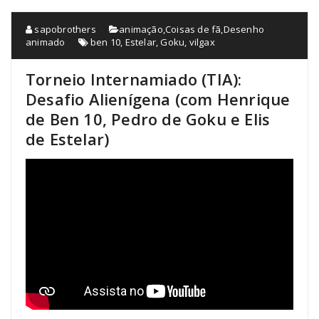
sapobrothers
animação
,
Coisas de fã
,
Desenho
animado
ben 10
,
Estelar
,
Goku
,
vilgax
Torneio Internamiado (TIA):
Desafio Alienígena (com Henrique
de Ben 10, Pedro de Goku e Elis
de Estelar)