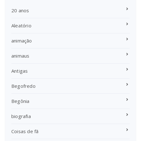
20 anos
Aleatório
animação
animaus
Antigas
Begofredo
Begônia
biografia
Coisas de fã