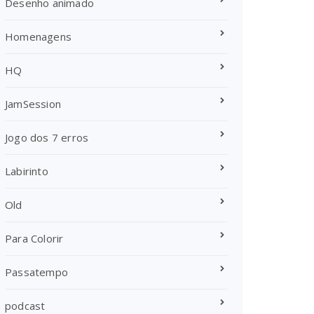
Desenho animado
Homenagens
HQ
JamSession
Jogo dos 7 erros
Labirinto
Old
Para Colorir
Passatempo
podcast