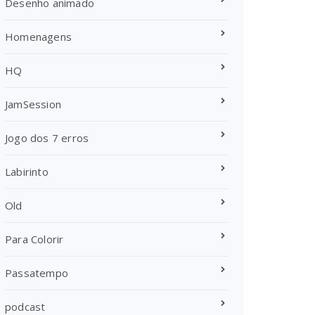
Desenho animado
Homenagens
HQ
JamSession
Jogo dos 7 erros
Labirinto
Old
Para Colorir
Passatempo
podcast