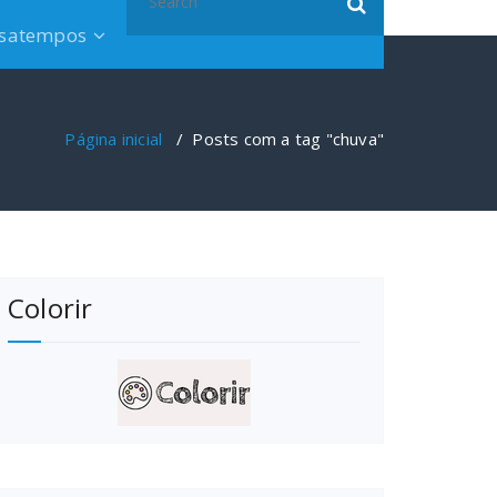
for:
satempos
Página inicial
/
Posts com a tag "chuva"
Colorir