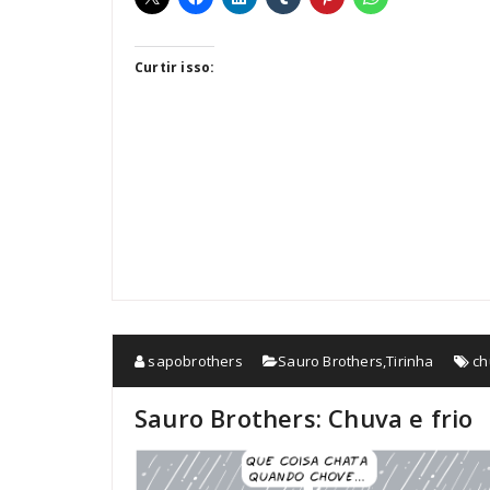
Curtir isso:
sapobrothers
Sauro Brothers
,
Tirinha
ch
Sauro Brothers: Chuva e frio