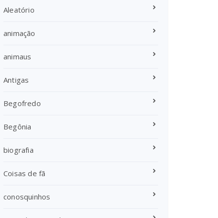
Aleatório
animação
animaus
Antigas
Begofredo
Begônia
biografia
Coisas de fã
conosquinhos