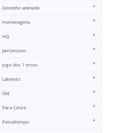
Desenho animado
Homenagens
HQ
JamSession
Jogo dos 7 erros
Labirinto
Old
Para Colorir
Passatempo