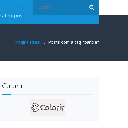
Search
for:
satempos
Página inicial
/
Posts com a tag "barbie"
Colorir