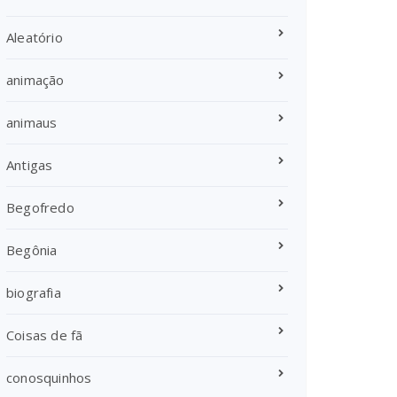
Aleatório
animação
animaus
Antigas
Begofredo
Begônia
biografia
Coisas de fã
conosquinhos