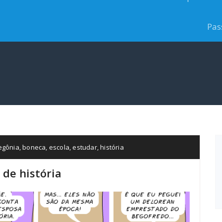
Pas
egônia
,
boneca
,
escola
,
estudar
,
história
de história