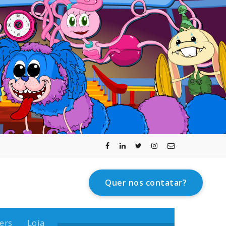
Quer nos contatar?
ers
Loja