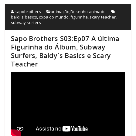
sapobrothers
animação
,
Desenho animado
baldi´s basics
,
copa do mundo
,
figurinha
,
scary teacher
,
subway surfers
Sapo Brothers S03:Ep07 A última
Figurinha do Álbum, Subway
Surfers, Baldy´s Basics e Scary
Teacher