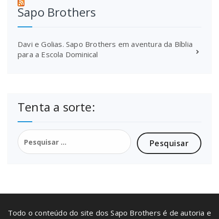
Sapo Brothers
Davi e Golias. Sapo Brothers em aventura da Bíblia
para a Escola Dominical
Tenta a sorte:
Pesquisar
por:
Todo o conteúdo do site dos Sapo Brothers é de autoria e