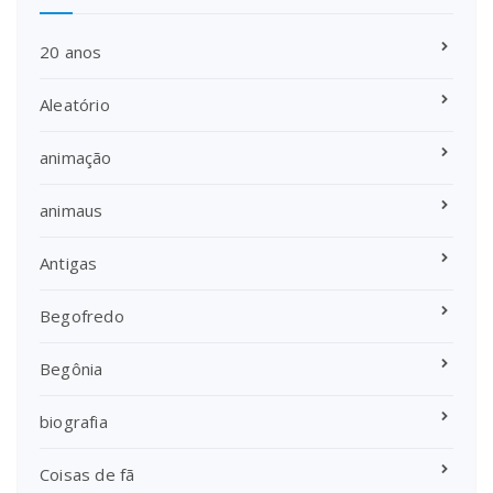
20 anos
Aleatório
animação
animaus
Antigas
Begofredo
Begônia
biografia
Coisas de fã