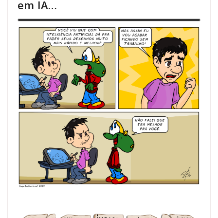
em IA…