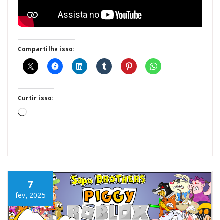
Compartilhe isso:
Curtir isso:
Carregando...
7
fev, 2025