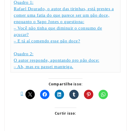
Quadro 1:
Rafael Dourado, o autor das tirinhas, está prestes a
comer uma fatia do que parece ser um pão doce,
enquanto o Sapo Jones o questiona:
– Você não tinha que diminuir o consumo de
açucar?
– E tá aí comendo esse pão doce?
Quadro 2:
O autor responde, apontando pro pão doce:
– Ah, mas eu passei manteiga.
Compartilhe isso:
Curtir isso: