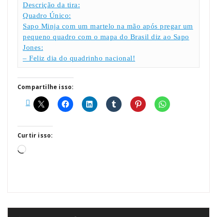
Descrição da tira:
Quadro Único:
Sapo Minja com um martelo na mão após pregar um
pequeno quadro com o mapa do Brasil diz ao Sapo
Jones:
– Feliz dia do quadrinho nacional!
Compartilhe isso:
Curtir isso:
Carregando...