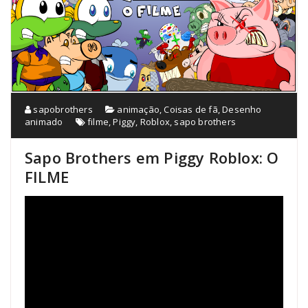
sapobrothers
animação
,
Coisas de fã
,
Desenho
animado
filme
,
Piggy
,
Roblox
,
sapo brothers
Sapo Brothers em Piggy Roblox: O
FILME