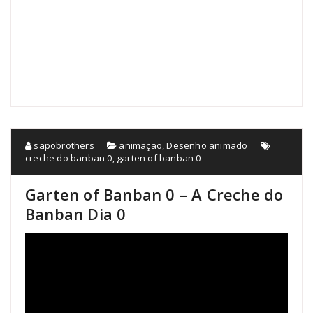
sapobrothers
animação
,
Desenho animado
creche do banban 0
,
garten of banban 0
Garten of Banban 0 – A Creche do
Banban Dia 0