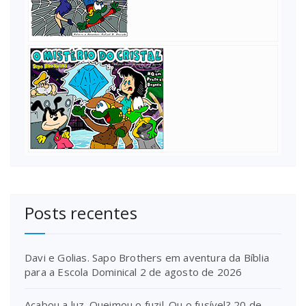
Posts recentes
Davi e Golias. Sapo Brothers em aventura da Bíblia
para a Escola Dominical
2 de agosto de 2026
Acabou a luz. Queimou o fuzil. Ou o fusível?
20 de