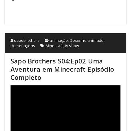
sapobrothers
animação
,
Desenho animado
,
Homenagens
Minecraft
,
tv show
Sapo Brothers S04:Ep02 Uma
Aventura em Minecraft Episódio
Completo