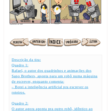
Descrição da tira:
Quadro 1:
Rafael, o autor dos quadrinhos e animações dos
Sapo Brothers, aponta para um robô numa máquina
de escrever, enquanto comenta:
– Botei a inteligência artificial pra escrever os
roteiros.
Quadro 2:
O autor agora aponta pra outro robô, idêntico ao