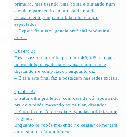
primeiro, mas usando uma boina e pintando num
cavalete parecendo um artista da era do
renascimento, enquanto fala olhando pro
espectador:
– Depois fiz a inteligência artificial produzir a
arte…
Quadro 3:
Desta vez o autor olha pra um robô, idêntico aos
outros dois, mas, desta vez, usando óculos e
digitando no computador, enquanto diz:
– E aí a arte final faz a postagem nas redes sociais.
Quadro 4:
O autor olha pro leitor, com cara de dó, apontando
pra dois robôs mexendo no celular, dizendo:
– E no final é só outras inteligências artificias que
reagem…
Enquanto os robôs mexendo no celular comentam
entre si numa fala robótica: