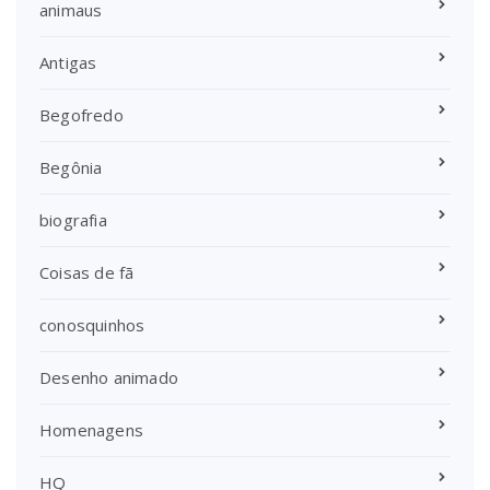
animaus
Antigas
Begofredo
Begônia
biografia
Coisas de fã
conosquinhos
Desenho animado
Homenagens
HQ