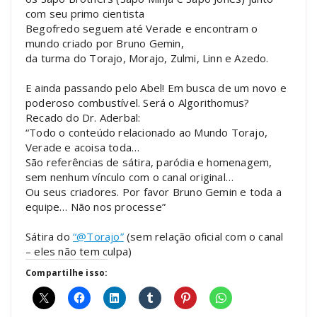
com seu primo cientista
Begofredo seguem até Verade e encontram o
mundo criado por Bruno Gemin,
da turma do Torajo, Morajo, Zulmi, Linn e Azedo.
E ainda passando pelo Abel! Em busca de um novo e
poderoso combustível. Será o Algorithomus?
Recado do Dr. Aderbal:
“Todo o conteúdo relacionado ao Mundo Torajo,
Verade e acoisa toda…
São referências de sátira, paródia e homenagem,
sem nenhum vínculo com o canal original…
Ou seus criadores. Por favor Bruno Gemin e toda a
equipe… Não nos processe”
Sátira do
“@Torajo”
(sem relação oficial com o canal
– eles não tem culpa)
Compartilhe isso: