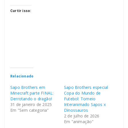
Curtir isso:
Relacionado
Sapo Brothers em
Sapo Brothers especial
Minecraft parte FINAL:
Copa do Mundo de
Derrotando o dragão!
Futebol: Torneio
31 de janeiro de 2025
Interanimado Sapos x
Em "Sem categoria"
Dinossauros
2 de julho de 2026
Em "animação"