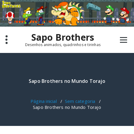
Pular
para
o
conteúdo
Sapo Brothers
Desenhos animados, quadrinhos e tirinhas
Sapo Brothers no Mundo Torajo
Página inicial
/
Sem categoria
/
Sapo Brothers no Mundo Torajo