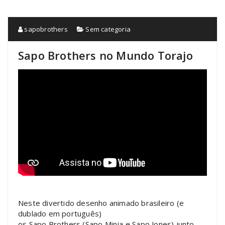
sapobrothers
Sem categoria
Sapo Brothers no Mundo Torajo
Neste divertido desenho animado brasileiro (e
dublado em português)
os Sapo Brothers (Sapo Minja e Sapo Jones) junto