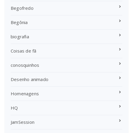
Begofredo
Begônia
biografia
Coisas de fã
conosquinhos
Desenho animado
Homenagens
HQ
JamSession