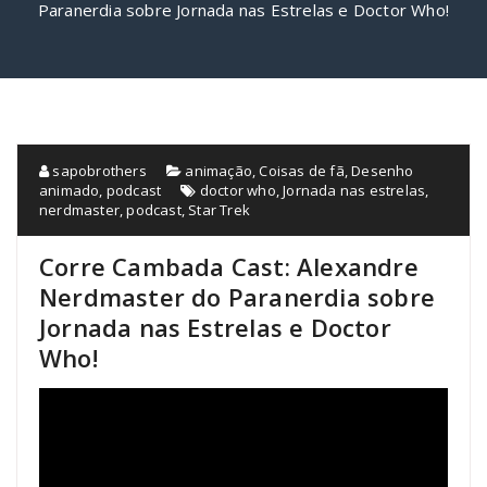
Paranerdia sobre Jornada nas Estrelas e Doctor Who!
sapobrothers
animação
,
Coisas de fã
,
Desenho
animado
,
podcast
doctor who
,
Jornada nas estrelas
,
nerdmaster
,
podcast
,
Star Trek
Corre Cambada Cast: Alexandre
Nerdmaster do Paranerdia sobre
Jornada nas Estrelas e Doctor
Who!