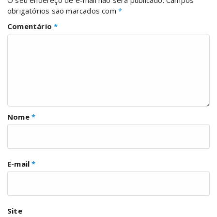
O seu endereço de e-mail não será publicado.
Campos
obrigatórios são marcados com
*
Comentário
*
Nome
*
E-mail
*
Site