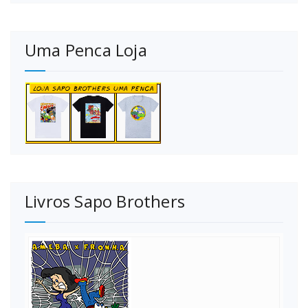
Uma Penca Loja
Livros Sapo Brothers