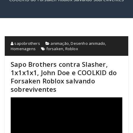
sapobrothers
animação
,
Desenho animado
,
Homenagens
forsaken
,
Roblox
Sapo Brothers contra Slasher,
1x1x1x1, John Doe e COOLKID do
Forsaken Roblox salvando
sobreviventes