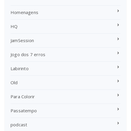
Homenagens
HQ
JamSession
Jogo dos 7 erros
Labirinto
Old
Para Colorir
Passatempo
podcast