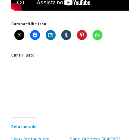
Compartilhe isso:
Curtir isso:
Relacionado
Sapo Brothers em
Sapo Brothers S04:Ep02