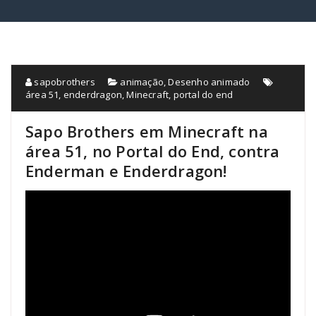
sapobrothers
animação
,
Desenho animado
área 51
,
enderdragon
,
Minecraft
,
portal do end
Sapo Brothers em Minecraft na
área 51, no Portal do End, contra
Enderman e Enderdragon!