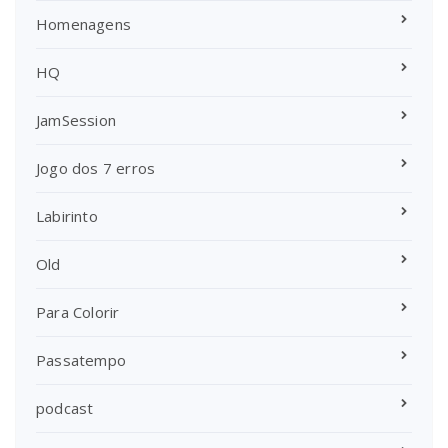
Homenagens
HQ
JamSession
Jogo dos 7 erros
Labirinto
Old
Para Colorir
Passatempo
podcast