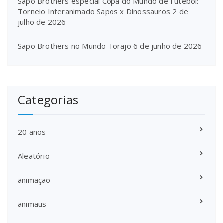
Sapo Brothers especial Copa do Mundo de Futebol:
Torneio Interanimado Sapos x Dinossauros
2 de
julho de 2026
Sapo Brothers no Mundo Torajo
6 de junho de 2026
Categorias
20 anos
Aleatório
animação
animaus