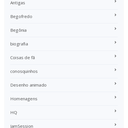
Antigas
Begofredo
Begônia
biografia
Coisas de fã
conosquinhos
Desenho animado
Homenagens
HQ
JamSession