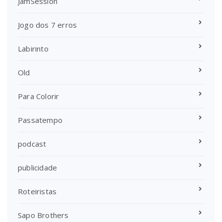
JamSession
Jogo dos 7 erros
Labirinto
Old
Para Colorir
Passatempo
podcast
publicidade
Roteiristas
Sapo Brothers