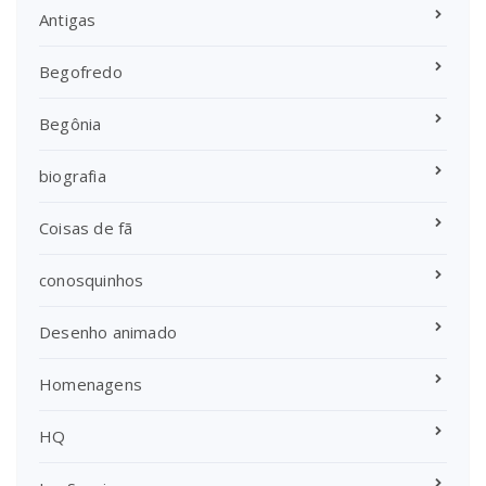
Antigas
Begofredo
Begônia
biografia
Coisas de fã
conosquinhos
Desenho animado
Homenagens
HQ