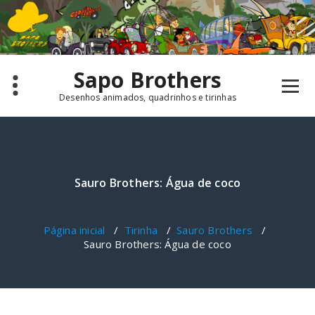
Pular
para
o
conteúdo
Sapo Brothers
Desenhos animados, quadrinhos e tirinhas
Sauro Brothers: Água de coco
Página inicial
/
Tirinha
/
Sauro Brothers
/
Sauro Brothers: Água de coco