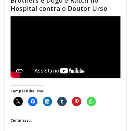
Brothers e Dogo e Ratch no
Hospital contra o Doutor Urso
Compartilhe isso:
Curtir isso: