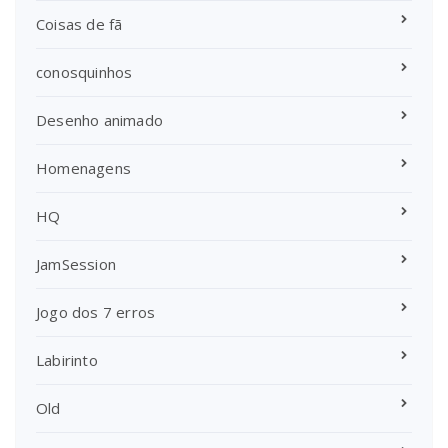
Coisas de fã
conosquinhos
Desenho animado
Homenagens
HQ
JamSession
Jogo dos 7 erros
Labirinto
Old