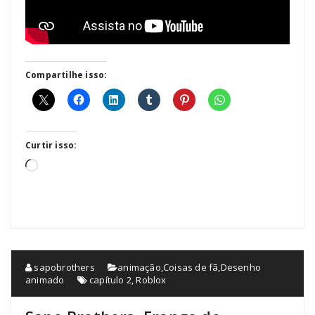
Compartilhe isso:
Curtir isso:
Carregando...
sapobrothers
animação
,
Coisas de fã
,
Desenho
animado
capítulo 2
,
Roblox