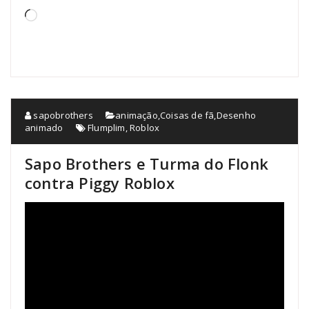
Carregando...
sapobrothers
animação
,
Coisas de fã
,
Desenho
animado
Flumplim
,
Roblox
Sapo Brothers e Turma do Flonk
contra Piggy Roblox