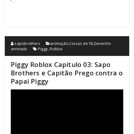
Carregando...
sapobrothers
animação
,
Coisas de fã
,
Desenho
animado
Piggy
,
Roblox
Piggy Roblox Capítulo 03: Sapo
Brothers e Capitão Prego contra o
Papai Piggy